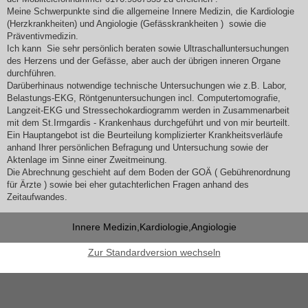
Meine Schwerpunkte sind die allgemeine Innere Medizin, die Kardiologie
(Herzkrankheiten) und Angiologie (Gefässkrankheiten ) sowie die
Präventivmedizin.
Ich kann Sie sehr persönlich beraten sowie Ultraschalluntersuchungen
des Herzens und der Gefässe, aber auch der übrigen inneren Organe
durchführen.
Darüberhinaus notwendige technische Untersuchungen wie z.B. Labor,
Belastungs-EKG, Röntgenuntersuchungen incl. Computertomografie,
Langzeit-EKG und Stressechokardiogramm werden in Zusammenarbeit
mit dem St.Irmgardis - Krankenhaus durchgeführt und von mir beurteilt.
Ein Hauptangebot ist die Beurteilung komplizierter Krankheitsverläufe
anhand Ihrer persönlichen Befragung und Untersuchung sowie der
Aktenlage im Sinne einer Zweitmeinung.
Die Abrechnung geschieht auf dem Boden der GOÄ ( Gebührenordnung
für Ärzte ) sowie bei eher gutachterlichen Fragen anhand des
Zeitaufwandes.
Innere Medizin,Kardiologie,Angiologie
Zur Standardversion wechseln